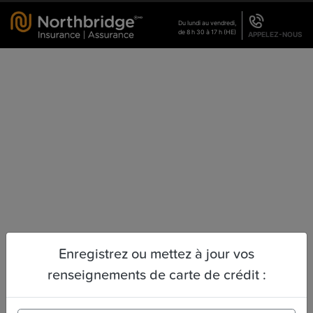
Du lundi au vendredi,
de 8 h 30 à 17 h (HE)
APPELEZ-NOUS
Enregistrez ou mettez à jour vos
renseignements de carte de crédit :